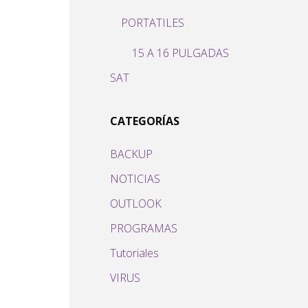
PORTATILES
15 A 16 PULGADAS
SAT
CATEGORÍAS
BACKUP
NOTICIAS
OUTLOOK
PROGRAMAS
Tutoriales
VIRUS