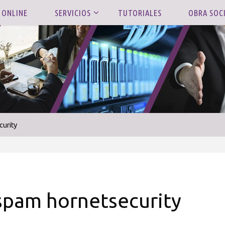
 ONLINE
SERVICIOS
TUTORIALES
OBRA SOC
curity
i-spam hornetsecurity