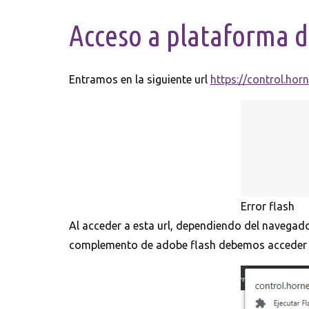
C
O
Acceso a plataforma d
S
Entramos en la siguiente url
https://control.hor
Error flash
Al acceder a esta url, dependiendo del navegado
complemento de adobe flash debemos acceder