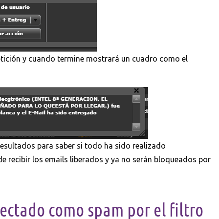
petición y cuando termine mostrará un cuadro como el
esultados para saber si todo ha sido realizado
e recibir los emails liberados y ya no serán bloqueados por
ectado como spam por el filtro