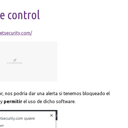
e control
netsecurity.com/
r, nos podría dar una alerta si tenemos bloqueado el
 y
permitir
el uso de dicho software.