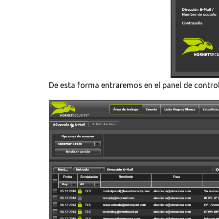
De esta forma entraremos en el panel de control 